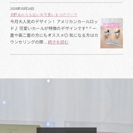
2026年05月26日
美野島からも近い◎可愛いまつげパーマ
今月大人気のデザイン！ アメリカンカールロッ
ド♪ 可愛いカールが特徴のデザインです^ ^ 一
重や奥二重の方にもオススメ◎ 気になる方はカ
ウンセリングの際 ...
続きを読む