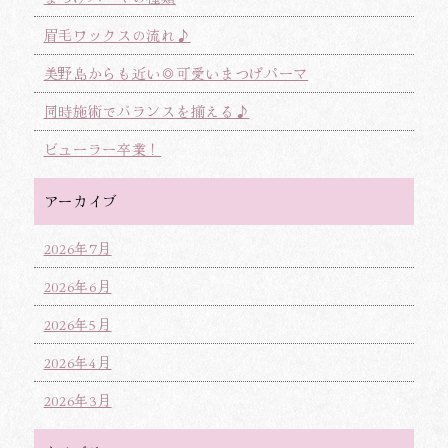
眉毛ワックスの流れ♪
美野島からも近い◎可愛いまつげパーマ
同時施術でバランスを揃える♪
ビューラー卒業！
アーカイブ
2026年7月
2026年6月
2026年5月
2026年4月
2026年3月