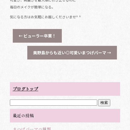
毎日のメイクが簡単になる。
気になる方はお気軽にお越しくださいませ^ ^
←
ビューラー卒業！
美野島からも近い◎可愛いまつげパーマ
→
ブログトップ
最近の投稿
まつげパーマの種類